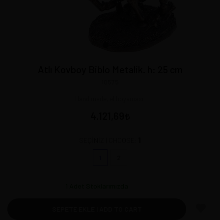
Atlı Kovboy Biblo Metalik. h: 25 cm
10575
Hand made, el boyaması.
4.121,69
1
SEÇİNİZ | CHOOSE:
1
2
1
Adet Stoklarımızda
SEPETE EKLE | ADD TO CART