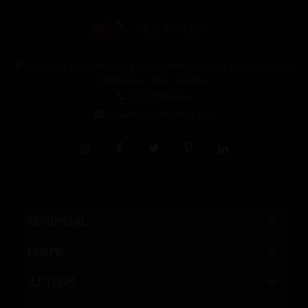
Halil Rıfat Paşa Mh. Perpa Ticaret Merkezi B-Blok Kat:11 No:2021
Okmeydanı / Şişli / İstanbul
0212 3205046
siparis@pipomarket.com
KURUMSAL
ÖDEME
İLETİŞİM