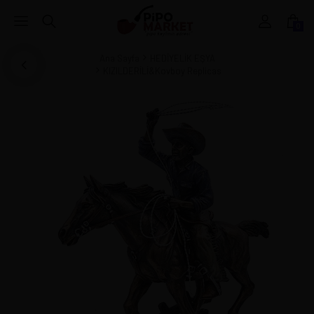
0
Ana Sayfa
HEDİYELİK EŞYA
KIZILDERİLİ&Kovboy Replicas