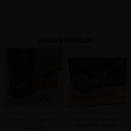
BENZER ÜRÜNLER
CHACOM France
CHACOM France
Chacom Spigot Morta 428
CHACOM Elements Sand 390.
Acrylic 9mm + Adaptor
10.441,62