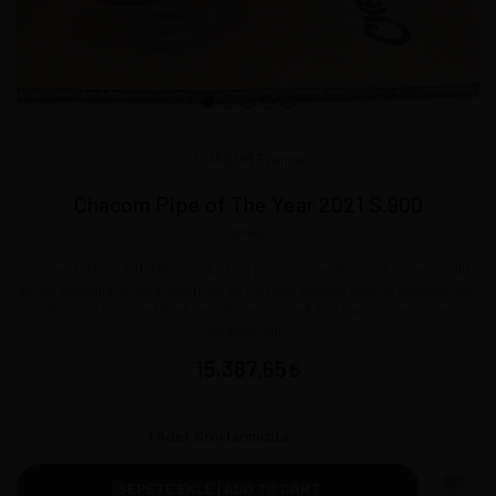
CHACOM France
Chacom Pipe of The Year 2021 S.900
10447
Limited Edition 911/1245. Yeni bir bağ bozumu, seçilmiş köklerden akrilik
ağızlık kullanılarak imal edilmiştir ve mermer desenli bant ile süslenmiştir.
9mm adaptör ile filtreli veya filtresiz içmek kullanıcının seçimine
bırakılmıştır.
15.387,65
1
Adet Stoklarımızda
SEPETE EKLE | ADD TO CART