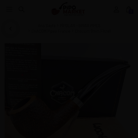
0
Ana Sayfa
PİPOLAR - BRIAR PIPES
CHACOM Pipes France
Chacom 9mm Filtreli