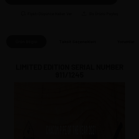
Fiyatı Düşünce Haber Ver
Bu Ürünü Paylaş
Ürün Bilgisi
Taksit Seçenekleri
Yorumlar
(0
LIMITED EDITION SERIAL NUMBER
911/1245