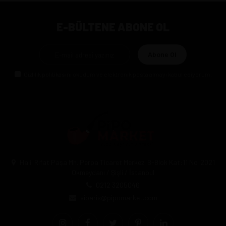
E-BÜLTENE ABONE OL
Abone Ol
Gizlilik politikasını
okudum ve elektronik posta almayı kabul ediyorum.
Halil Rıfat Paşa Mh. Perpa Ticaret Merkezi B-Blok Kat:11 No:2021
Okmeydanı / Şişli / İstanbul
0212 3205046
siparis@pipomarket.com