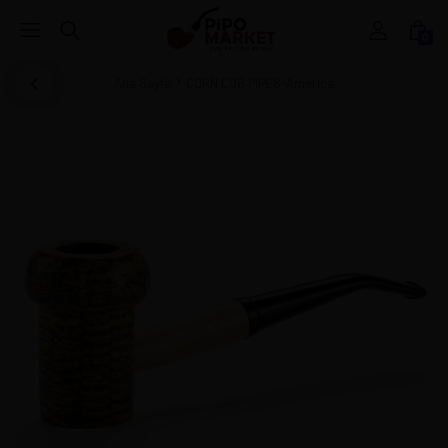
0
Ana Sayfa
CORN COB PIPES-America