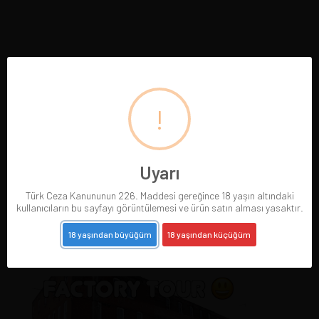
!
Uyarı
Türk Ceza Kanununun 226. Maddesi gereğince 18 yaşın altındaki
kullanıcıların bu sayfayı görüntülemesi ve ürün satın alması yasaktır.
18 yaşından büyüğüm
18 yaşından küçüğüm