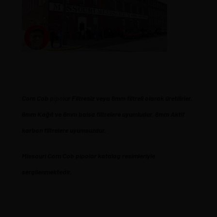
Corn
Cob
pipola
r Filtresiz veya 6mm filtreli olarak üretilirler.
6mm Kağıt ve 6mm balsa filtrelere uyumludur. 6mm Aktif
karbon filtrelere uyumsuzdur.
Missouri Corn Cob pipolar katalog resimleriyle
sergilenmektedir.