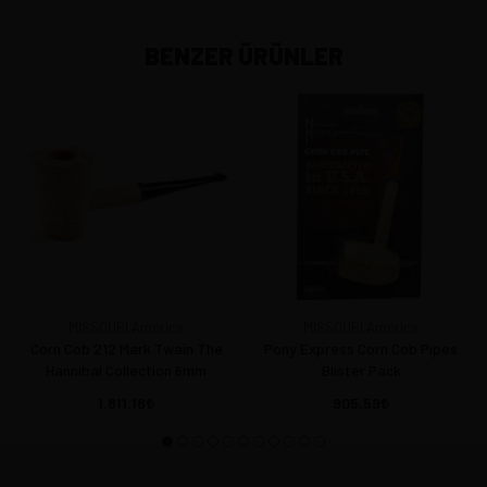
BENZER ÜRÜNLER
MISSOURI America
MISSOURI America
Corn Cob 212 Mark Twain The
Pony Express Corn Cob Pipes
Hannibal Collection 6mm
Blister Pack
1.811,18
905,59