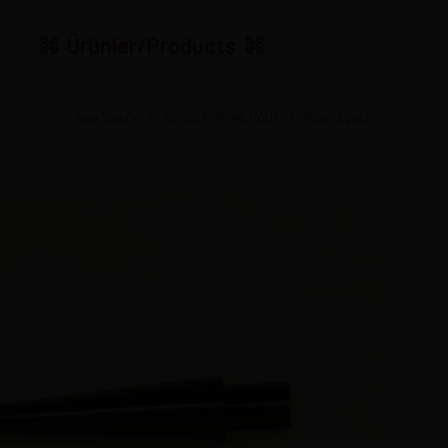
Ürünler/Products
Ana Sayfa
KENDİ PİPONU YAP
Pipo Ağızlık