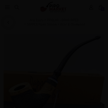
0
Ana Sayfa
PİPOLAR - BRIAR PIPES
DAPPER Pipes Türkiye
Briar & Olivewood