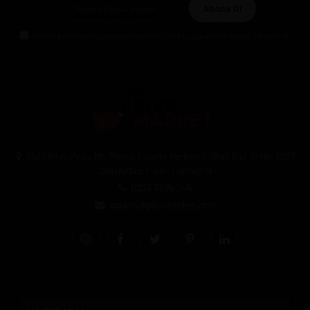
Abone Ol
Gizlilik politikasını
okudum ve elektronik posta almayı kabul ediyorum.
Halil Rıfat Paşa Mh. Perpa Ticaret Merkezi B-Blok Kat:11 No:2021
Okmeydanı / Şişli / İstanbul
0212 3205046
siparis@pipomarket.com