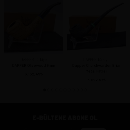
DAPPER Türkiye
DAPPER Türkiye
DAPPER Olivewood 9mm
Dapper Churchwarden Briar
Metal Filtreli
3.132,49
3.022,57
E-BÜLTENE ABONE OL