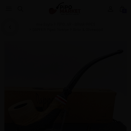
0
Ana Sayfa
PİPOLAR - BRIAR PIPES
DAPPER Pipes Türkiye
Briar & Olivewood