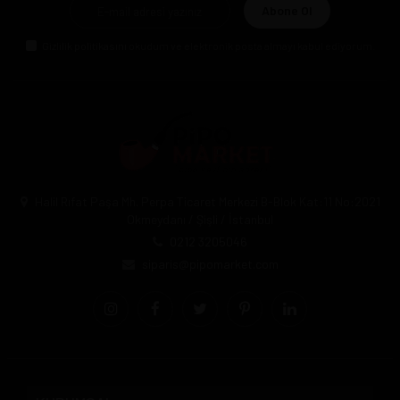
Abone Ol
Gizlilik politikasını
okudum ve elektronik posta almayı kabul ediyorum.
Halil Rıfat Paşa Mh. Perpa Ticaret Merkezi B-Blok Kat:11 No:2021
Okmeydanı / Şişli / İstanbul
0212 3205046
siparis@pipomarket.com