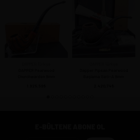
DAPPER Türkiye
DAPPER Türkiye
DAPPER Pearwood
Dapper Pipsan Pearwood
Churchwarden 9mm
Başlama Seti-A 9mm
1.925,59
2.420,74
E-BÜLTENE ABONE OL