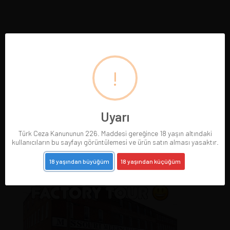
!
Uyarı
Türk Ceza Kanununun 226. Maddesi gereğince 18 yaşın altındaki
kullanıcıların bu sayfayı görüntülemesi ve ürün satın alması yasaktır.
18 yaşından büyüğüm
18 yaşından küçüğüm