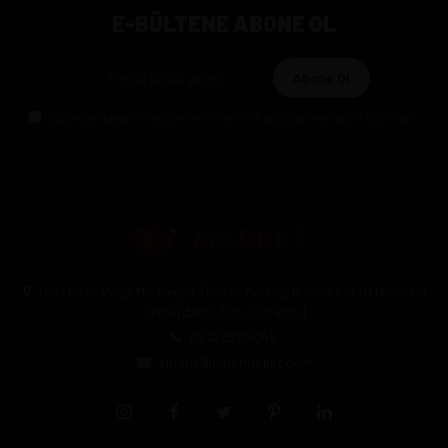
E-BÜLTENE ABONE OL
Abone Ol
Gizlilik politikasını
okudum ve elektronik posta almayı kabul ediyorum.
Halil Rıfat Paşa Mh. Perpa Ticaret Merkezi B-Blok Kat:11 No:2021
Okmeydanı / Şişli / İstanbul
0212 3205046
siparis@pipomarket.com