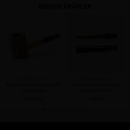
BENZER ÜRÜNLER
MISSOURI America
MISSOURI America
Dagner Poker Cob designed by
Corn Cob Danish Stil Yedek
Jayson Dagner
Ağızlık 6mm Filtre
3.098,06
238,31