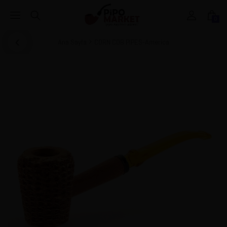
0
Ana Sayfa
CORN COB PIPES-America