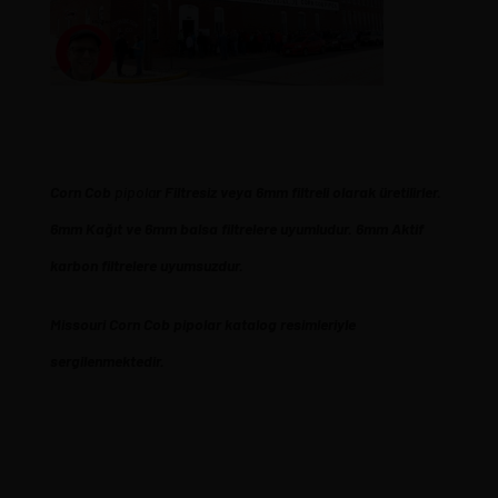
Corn
Cob
pipola
r Filtresiz veya 6mm filtreli olarak üretilirler.
6mm Kağıt ve 6mm balsa filtrelere uyumludur. 6mm Aktif
karbon filtrelere uyumsuzdur.
Missouri Corn Cob pipolar katalog resimleriyle
sergilenmektedir.