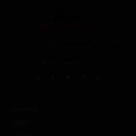
Halil Rıfat Paşa Mh. Perpa Ticaret Merkezi B-Blok Kat:11 No:2021
Okmeydanı / Şişli / İstanbul
0212 3205046
siparis@pipomarket.com
KURUMSAL
ÖDEME