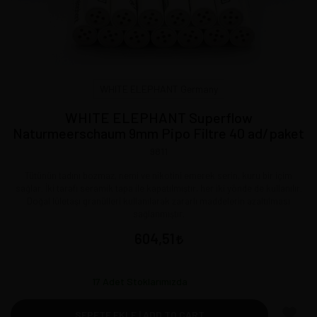
WHITE ELEPHANT Germany
WHITE ELEPHANT Superflow
Naturmeerschaum 9mm Pipo Filtre 40 ad/paket
9811
Tütünün tadını bozmaz, nemi ve nikotini emerek serin, kuru bir içim
sağlar. İki tarafı seramik tapa ile kapatılmıştır, her iki yönde de kullanılır.
Doğal lületaşı granülleri kullanılarak zararlı maddelerin azaltılması
sağlanmıştır.
604,51
17
Adet Stoklarımızda
SEPETE EKLE | ADD TO CART