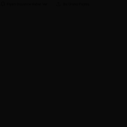
Fiyatı Düşünce Haber Ver
Bu Ürünü Paylaş