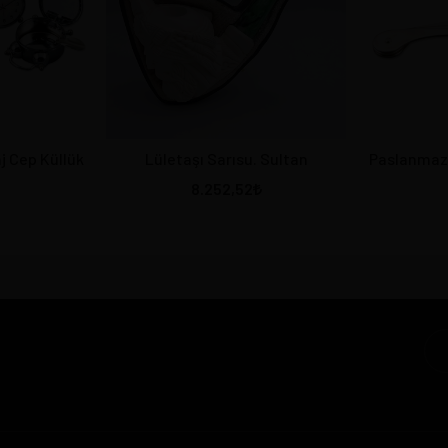
j Cep Küllük
Lületaşı Sarısu. Sultan
Paslanmaz 
8.252,52