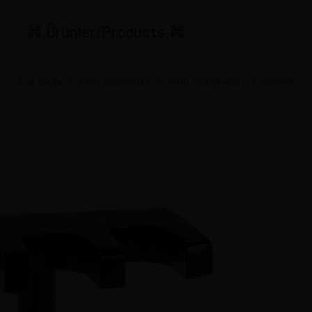
Ürünler/Products
Ana Sayfa
PİPO AKSESUAR
PİPO STANT-KOLTUK-SEHPA