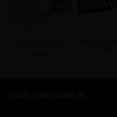
Lületaşı Extra Sarısu Reverse
Metal, Çalar Saat İma
Calabash Silver Cap Poker
220,07
13.479,12
E-BÜLTENE ABONE OL