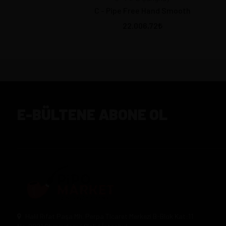
C - Pipe Free Hand Smooth
22.006,72
E-BÜLTENE ABONE OL
Halil Rıfat Paşa Mh. Perpa Ticaret Merkezi B-Blok Kat:11