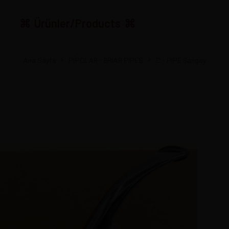
Ürünler/Products
Ana Sayfa
PİPOLAR - BRIAR PIPES
C - PIPE Şangay