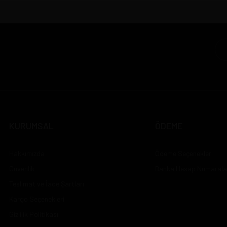
KURUMSAL
ÖDEME
Hakkımızda
Ödeme Seçenekleri
Güvenlik
Banka Hesap Numarala
Teslimat ve İade Şartları
Kargo Seçenekleri
Gizlilik Politikası