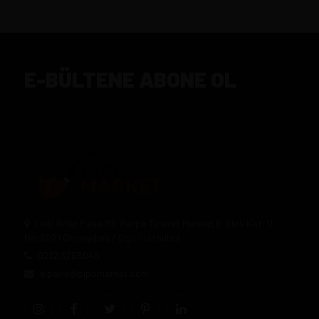
E-BÜLTENE ABONE OL
Halil Rıfat Paşa Mh. Perpa Ticaret Merkezi B-Blok Kat:11
No:2021 Okmeydanı / Şişli / İstanbul
0212 3205046
siparis@pipomarket.com