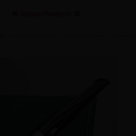
Ürünler/Products
yfa
PİPOLAR - BRIAR PIPES
CHACOM Pipes France
Chacom 9mm 