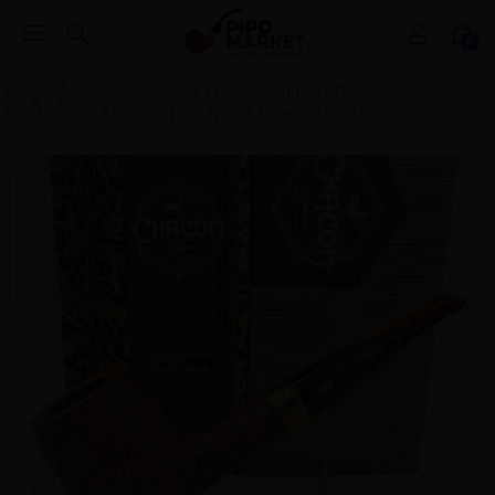
0
Ana Sayfa
PİPOLAR - BRIAR PIPES
CHACOM Pipes France
Chacom 9mm Filtreli