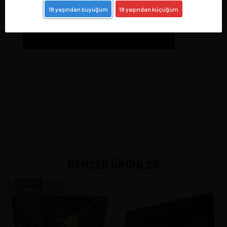
18 yaşından büyüğüm
18 yaşından küçüğüm
BENZER ÜRÜNLER