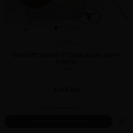
CHACOM France
CHACOM Churchill 127 Sand. Acrylic 9mm +
Adaptor
13688
15 * 5 cm - 52 gr
8.243,39
1
Adet Stoklarımızda
SEPETE EKLE | ADD TO CART