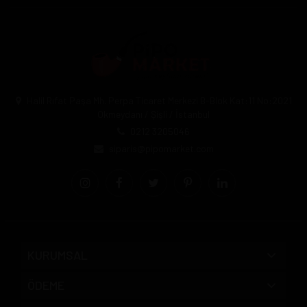
Halil Rıfat Paşa Mh. Perpa Ticaret Merkezi B-Blok Kat:11 No:2021
Okmeydanı / Şişli / İstanbul
0212 3205046
siparis@pipomarket.com
KURUMSAL
ÖDEME