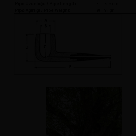
Pipo Uzunluğu / Pipe Length
E
= 14,5 cm
Pipo Ağırlığı / Pipe Weight
W
= 48 gr