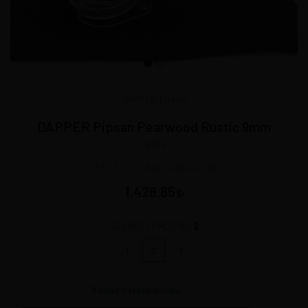
DAPPER Türkiye
DAPPER Pipsan Pearwood Rustic 9mm
12704
14,5 * 4,5 cm - 48 gr . Lütfen seçiniz.
1.428,85
2
SEÇİNİZ | CHOOSE:
1
2
3
3
Adet Stoklarımızda