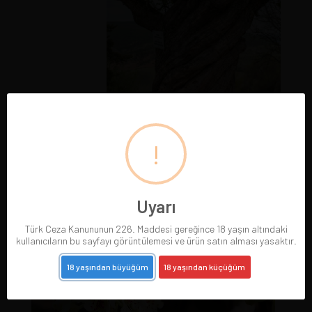
!
Uyarı
Türk Ceza Kanununun 226. Maddesi gereğince 18 yaşın altındaki
kullanıcıların bu sayfayı görüntülemesi ve ürün satın alması yasaktır.
18 yaşından büyüğüm
18 yaşından küçüğüm