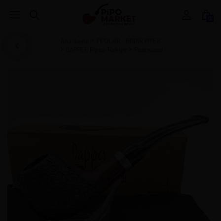
0
Ana Sayfa
PİPOLAR - BRIAR PIPES
DAPPER Pipes Türkiye
Pearwood