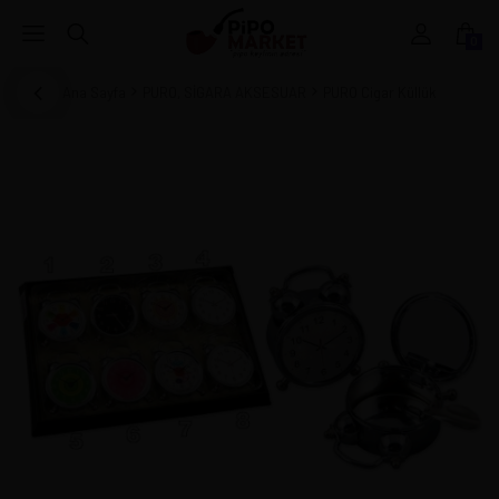
0
Ana Sayfa
PURO, SİGARA AKSESUAR
PURO Cigar Küllük