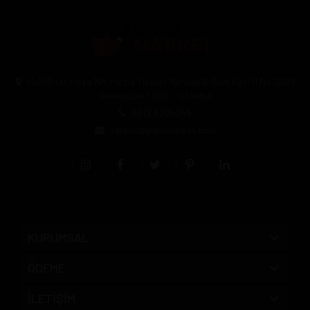
Halil Rıfat Paşa Mh. Perpa Ticaret Merkezi B-Blok Kat:11 No:2021
Okmeydanı / Şişli / İstanbul
0212 3205046
siparis@pipomarket.com
KURUMSAL
ÖDEME
İLETİŞİM