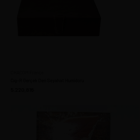
CHACOM France
Cig-R Gerçek Deri Seyahat Humidoru
5.220,81