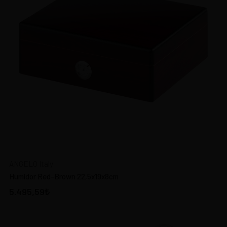
ANGELO Italy
Humidor Red-Brown 22,5x19x8cm
5.495,59