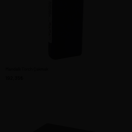
Mandallı Torch Çakmak
192,35