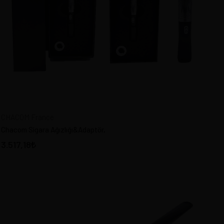
CHACOM France
Chacom Sigara Ağızlığı&Adaptör,
3.517,18