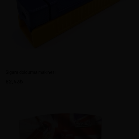
Sigara doldurma makinesi.
82,43