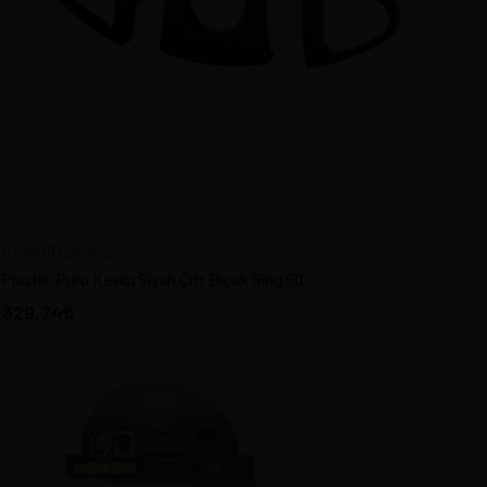
ERMURI Germany
Plastik, Puro Kesici Siyah Çift Bıçak Ring 50
329,74