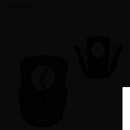
3.572,13