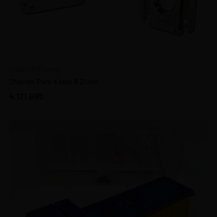
CHACOM France
Chacom, Puro Kesici Ø 21 mm
4.121,69