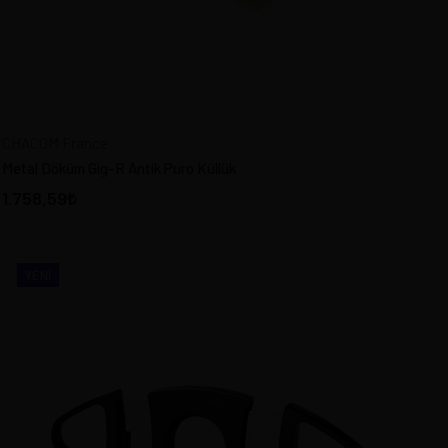
CHACOM France
Metal Döküm Gig-R Antik Puro Küllük
1.758,59
YENI