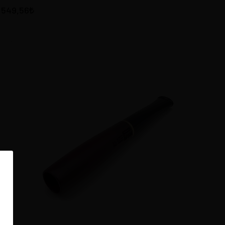
549,56