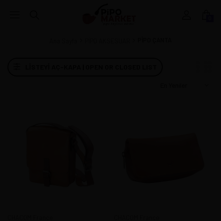
0
PİPO ÇANTA
Ana Sayfa
PİPO AKSESUAR
LISTEYI AÇ-KAPA | OPEN OR CLOSED LIST
CHACOM France
CHACOM France