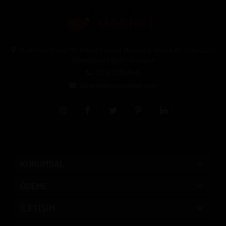
Halil Rıfat Paşa Mh. Perpa Ticaret Merkezi B-Blok Kat:11 No:2021
Okmeydanı / Şişli / İstanbul
0212 3205046
siparis@pipomarket.com
KURUMSAL
ÖDEME
İLETİŞİM