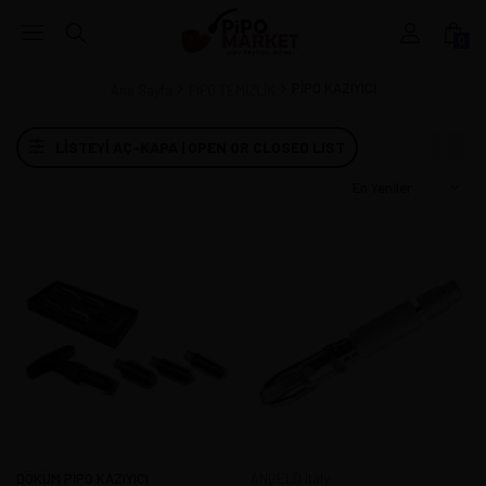
0
PİPO KAZIYICI
Ana Sayfa
PİPO TEMİZLİK
LISTEYI AÇ-KAPA | OPEN OR CLOSED LIST
DÖKÜM PİPO KAZIYICI
ANGELO Italy