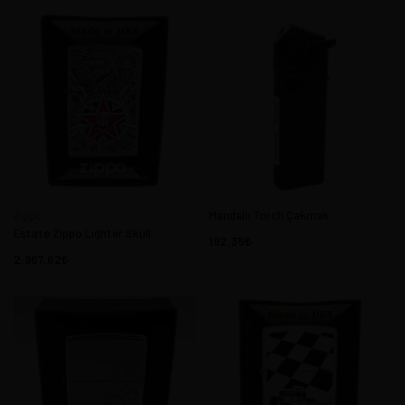
Zippo
Mandallı Torch Çakmak
Estate Zippo Lighter Skull
192,35
2.967,62