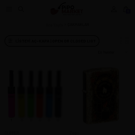
0
ÇAKMAKLAR
Ana Sayfa
LISTEYI AÇ-KAPA | OPEN OR CLOSED LIST
CLIPPER
Zippo