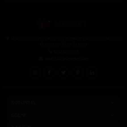
Halil Rıfat Paşa Mh. Perpa Ticaret Merkezi B-Blok Kat:11 No:2021
Okmeydanı / Şişli / İstanbul
0212 3205046
siparis@pipomarket.com
KURUMSAL
ÖDEME