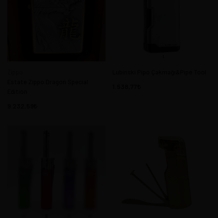
Zippo
Lubinski Pipo Çakmağı&Pipe Tool
Estate Zippo Dragon Special
1.538,77
Edition
9.232,59