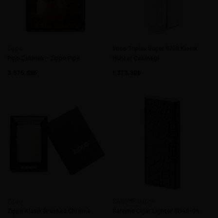
Zippo
İmco Triplex Super 6700 Klasik
Pipo Çakmak - Zippo Pipe
Muhtar Çakmağı!
3.575,99
1.373,90
Zippo
SAROME Japon
Zippo Klasik Brushed Chrome
Sarome Cigar Lighter SD40-04