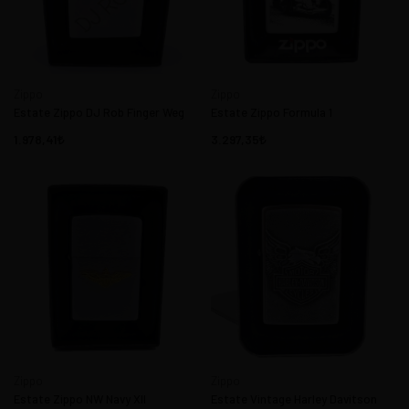
Zippo
Zippo
Estate Zippo DJ Rob Finger Weg
Estate Zippo Formula 1
1.978,41
3.297,35
Zippo
Zippo
Estate Zippo NW Navy XII
Estate Vintage Harley Davitson