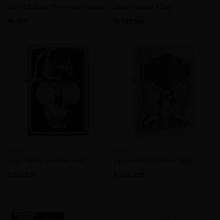
CLIPPER Black ,Manyetolu Çakmak
Zippo Founder's Day
98,92
10.727,98
Zippo
Zippo
Zippo Harley Davitson Skull
Zippo Harley Davitson Eagle
3.123,03
5.626,23