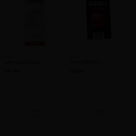
Zippo
Zippo
ZIPPO BENZİN 125 ml.
ZIPPO YEDEK FİTİL
247,94
162,11