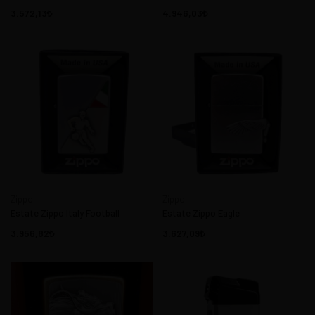
3.572,13
4.946,03
Zippo
Zippo
Estate Zippo Italy Football
Estate Zippo Eagle
3.956,82
3.627,09