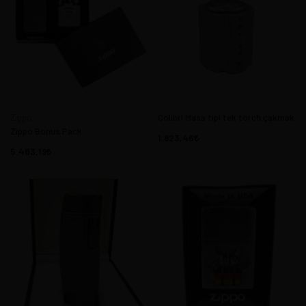
Zippo
Colibri Masa tipi tek torch çakmak
Zippo Bonus Pack
1.923,46
5.483,19