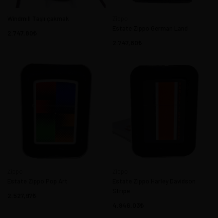
Windmill Taşlı çakmak
Zippo
Estate Zippo German Land
2.747,80
2.747,80
Zippo
Zippo
Estate Zippo Pop Art
Estate Zippo Harley Davidson
Stripe
2.527,97
4.946,03