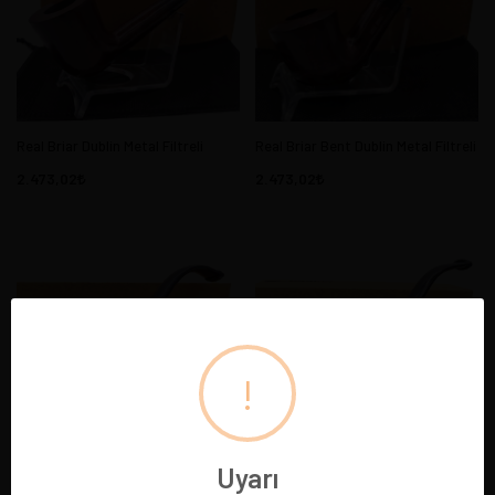
Real Briar Dublin Metal Filtreli
Real Briar Bent Dublin Metal Filtreli
2.473,02
2.473,02
!
Uyarı
Real Briar Full Bent Metal Filtreli
Real Briar Tulip Metal Filtreli