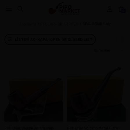
0
REAL BRIAR Italy
Ana Sayfa
PİPOLAR - BRIAR PIPES
LISTEYI AÇ-KAPA | OPEN OR CLOSED LIST
Real Briar Saddle Billiard 9mm
Real Briar Volcano Metal Filtreli