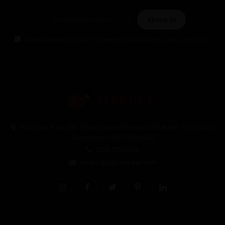
Abone Ol
Gizlilik politikasını
okudum ve elektronik posta almayı kabul ediyorum.
Halil Rıfat Paşa Mh. Perpa Ticaret Merkezi B-Blok Kat:11 No:2021
Okmeydanı / Şişli / İstanbul
0212 3205046
siparis@pipomarket.com