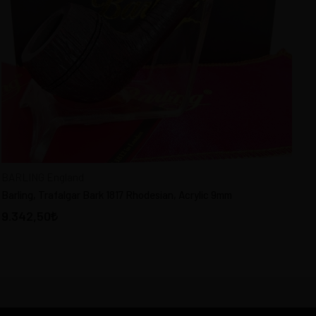
BARLING England
Barling, Trafalgar Bark 1817 Rhodesian, Acrylic 9mm
9.342,50