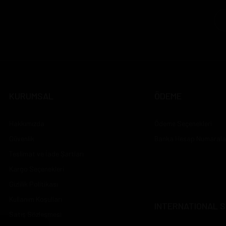
KURUMSAL
ÖDEME
Hakkımızda
Ödeme Seçenekleri
Güvenlik
Banka Hesap Numarala
Teslimat ve İade Şartları
Kargo Seçenekleri
Gizlilik Politikası
Kullanım Koşulları
INTERNATIONAL S
Satış Sözleşmesi