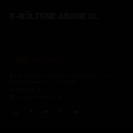
E-BÜLTENE ABONE OL
Halil Rıfat Paşa Mh. Perpa Ticaret Merkezi B-Blok Kat:11
No:2021 Okmeydanı / Şişli / İstanbul
0212 3205046
siparis@pipomarket.com