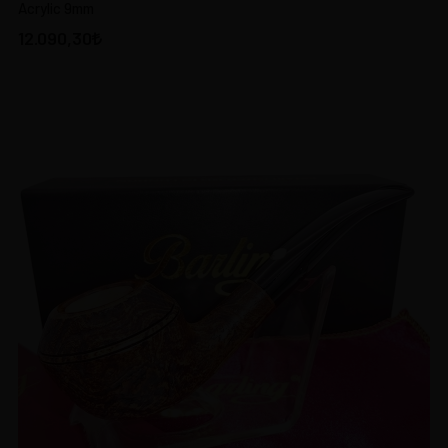
Acrylic 9mm
12.090,30