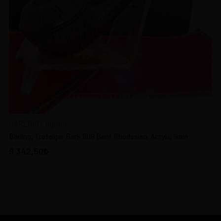
BARLING England
Barling, Trafalgar Bark 1819 Bent Rhodesian, Acrylic 9mm
9.342,50