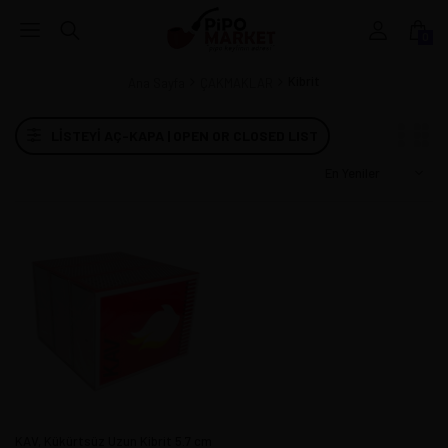
0
Kibrit
Ana Sayfa
ÇAKMAKLAR
LISTEYI AÇ-KAPA | OPEN OR CLOSED LIST
KAV, Kükürtsüz Uzun Kibrit 5.7 cm