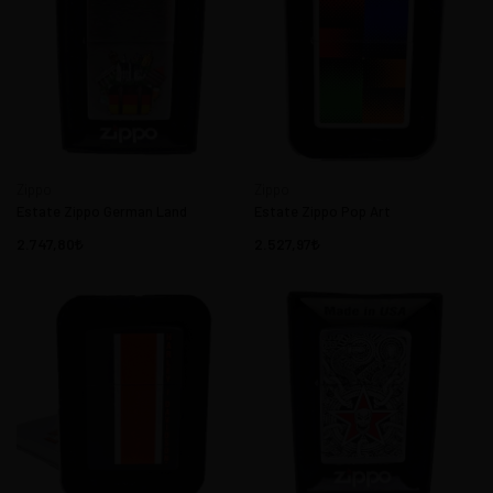
Zippo
Zippo
Estate Zippo German Land
Estate Zippo Pop Art
2.747,80
2.527,97