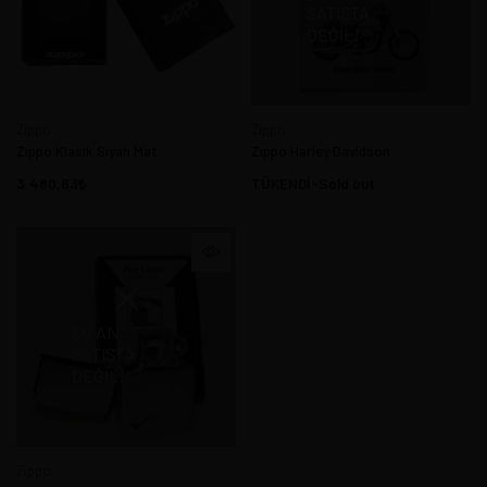
SATIŞTA
DEĞIL!
Zippo
Zippo
Zippo Klasik Siyah Mat
Zippo Harley Davidson
3.480,63
TÜKENDİ-Sold out
ŞU AN
SATIŞTA
DEĞIL!
Zippo