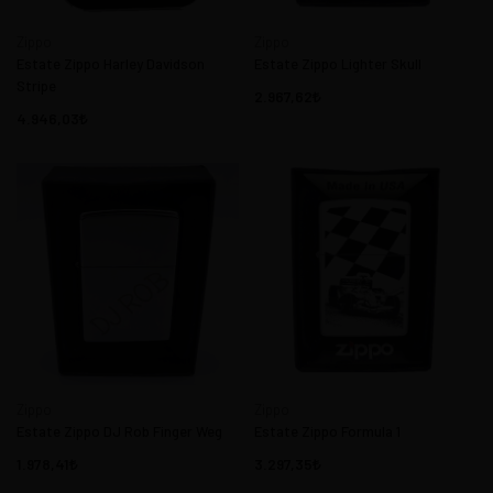
Zippo
Zippo
Estate Zippo Harley Davidson
Estate Zippo Lighter Skull
Stripe
2.967,62
4.946,03
Zippo
Zippo
Estate Zippo DJ Rob Finger Weg
Estate Zippo Formula 1
1.978,41
3.297,35