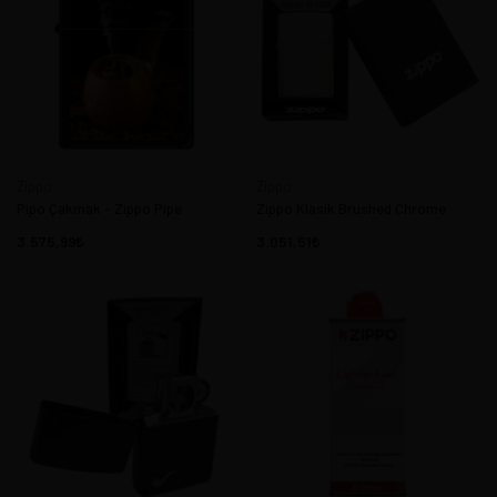
Zippo
Zippo
Pipo Çakmak - Zippo Pipe
Zippo Klasik Brushed Chrome
3.575,99
3.051,51