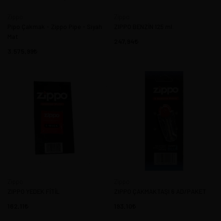
Zippo
Zippo
Pipo Çakmak - Zippo Pipe - Siyah
ZIPPO BENZİN 125 ml.
Mat
247,94
3.575,99
Zippo
Zippo
ZIPPO YEDEK FİTİL
ZIPPO ÇAKMAKTAŞI 6 AD/PAKET
162,11
193,10