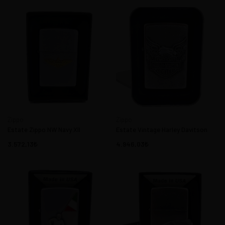
Zippo
Zippo
Estate Zippo NW Navy XII
Estate Vintage Harley Davitson
3.572,13
4.946,03