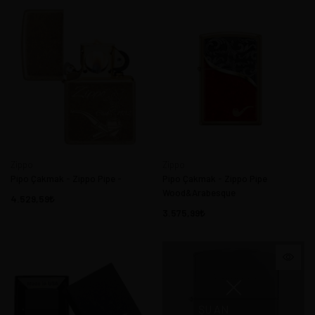
Zippo
Zippo
Pipo Çakmak - Zippo Pipe -
Pipo Çakmak - Zippo Pipe
Wood&Arabesque
4.529,59
3.575,99
ŞU AN