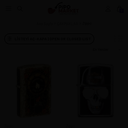
0
Zippo
Ana Sayfa
ÇAKMAKLAR
LISTEYI AÇ-KAPA | OPEN OR CLOSED LIST
Zippo
Zippo