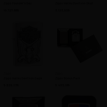
Zippo Founder's Day
Zippo Harley Davitson Skull
10.727,98
3.123,03
Zippo
Zippo
Zippo Harley Davitson Eagle
Zippo Bonus Pack
5.626,23
5.483,19