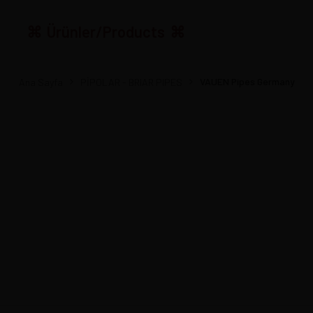
Ürünler/Products
VAUEN Pipes Germany
Ana Sayfa
PİPOLAR - BRIAR PIPES