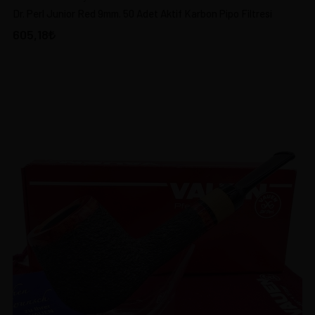
Dr. Perl Junior Red 9mm. 50 Adet Aktif Karbon Pipo Filtresi
605,18