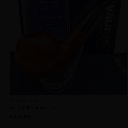
VAUEN Germany
Vauen 3510 Vintage 9mm
6.051,85