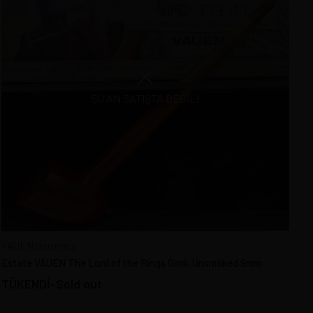
ŞU AN SATIŞTA DEĞIL!
VAUEN Germany
Estate VAUEN The Lord of the Rings Gimli. Unsmoked 9mm
TÜKENDİ-Sold out