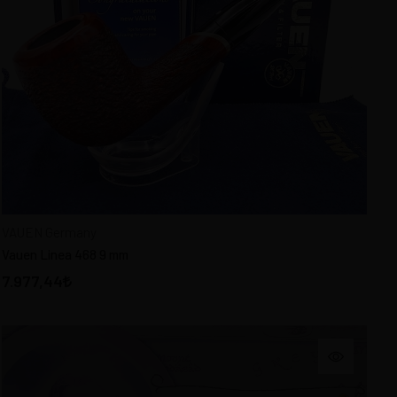
VAUEN Germany
Vauen Linea 468 9 mm
7.977,44