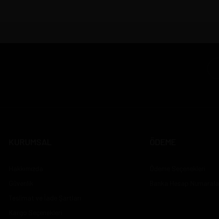
KURUMSAL
ÖDEME
Hakkımızda
Ödeme Seçenekleri
Güvenlik
Banka Hesap Numarala
Teslimat ve İade Şartları
Kargo Seçenekleri