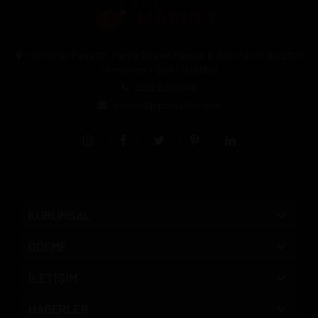
Halil Rıfat Paşa Mh. Perpa Ticaret Merkezi B-Blok Kat:11 No:2021
Okmeydanı / Şişli / İstanbul
0212 3205046
siparis@pipomarket.com
KURUMSAL
ÖDEME
İLETİŞİM
HABERLER