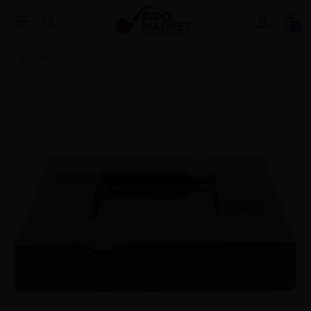
0
Ana Sayfa
PURO, SİGARA AKSESUAR
PURO Cigar Küllük