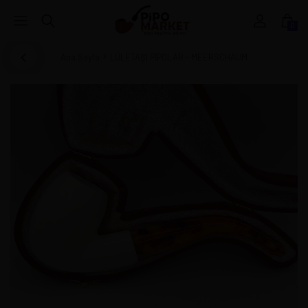
0
Ana Sayfa
LÜLETAŞI PİPOLAR - MEERSCHAUM