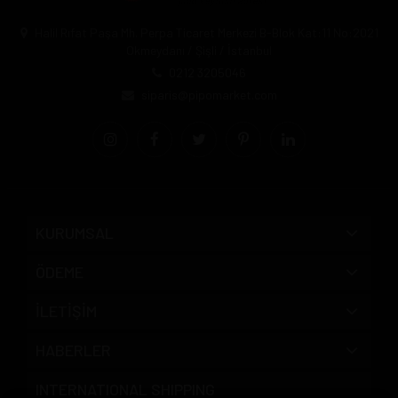
Halil Rıfat Paşa Mh. Perpa Ticaret Merkezi B-Blok Kat:11 No:2021
Okmeydanı / Şişli / İstanbul
0212 3205046
siparis@pipomarket.com
KURUMSAL
ÖDEME
İLETİŞİM
HABERLER
INTERNATIONAL SHIPPING