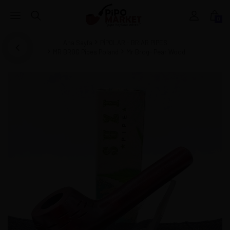
0
Ana Sayfa
PİPOLAR - BRIAR PIPES
MR BROG Pipes Poland
Mr Brog- Pear Wood