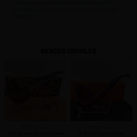
Pipolarımız gerçek resimleriyle sergilenmektedir.
Gördüğünüz pipoyu satın alırsınız. Pipo satıldığında
resmi silinir.
BENZER ÜRÜNLER
MR BROG Poland
MR BROG Poland
Mr Brog, Bent Big Bulldog 9mm
Mr. Brog 27 Big Horn. 9mm