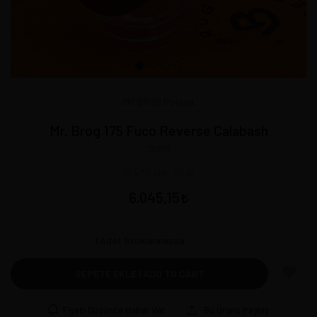
MR BROG Poland
Mr. Brog 175 Fuco Reverse Calabash
13579
10,5 * 5 cm - 55 gr
6.045,15
1
Adet Stoklarımızda
SEPETE EKLE | ADD TO CART
Fiyatı Düşünce Haber Ver
Bu Ürünü Paylaş