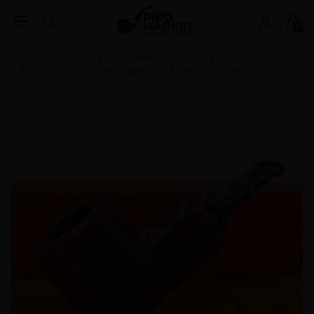
0
Ana Sayfa
PİPOLAR - BRIAR PIPES
MR BROG Pipes Poland
Mr Brog- Briar