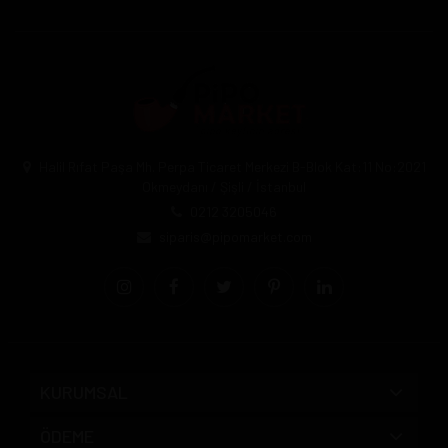
Halil Rıfat Paşa Mh. Perpa Ticaret Merkezi B-Blok Kat:11 No:2021
Okmeydanı / Şişli / İstanbul
0212 3205046
siparis@pipomarket.com
KURUMSAL
ÖDEME