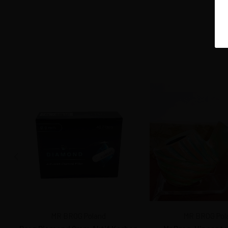
MR BROG Poland
MR BROG Pol