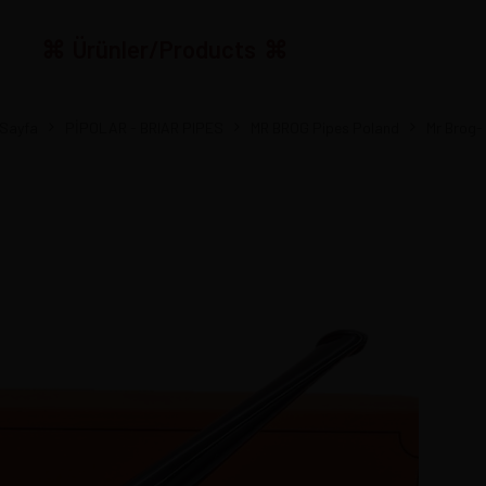
Ürünler/Products
Sayfa
PİPOLAR - BRIAR PIPES
MR BROG Pipes Poland
Mr Brog- 