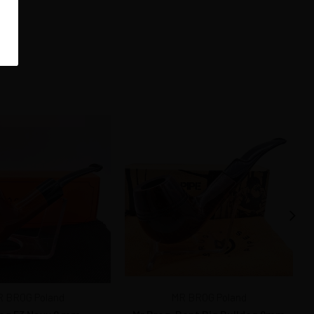
 BROG Poland
MR BROG Poland