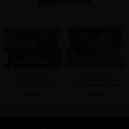
BENZER ÜRÜNLER
PETERSON Ireland
PETERSON Ireland
PETERSON Irish Harp 80
PETERSON Sherlock Holmes
Rhodesian F/T 9mm
Return of Coll. Maycroft Rustic
P/L
8.243,39
9.617,28