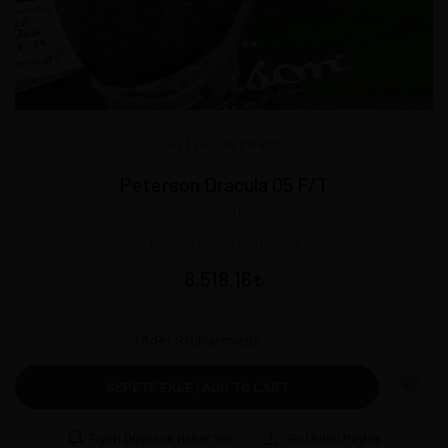
PETERSON Ireland
Peterson Dracula 05 F/T
99891
12 * 5,5 cm - 54 gr. No filter
8.518,16
1
Adet Stoklarımızda
SEPETE EKLE | ADD TO CART
Fiyatı Düşünce Haber Ver
Bu Ürünü Paylaş