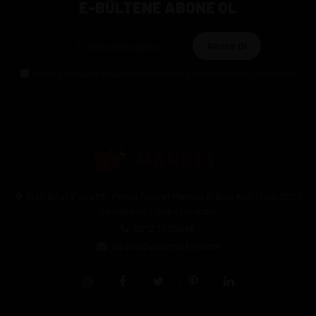
E-BÜLTENE ABONE OL
Abone Ol
Gizlilik politikasını
okudum ve elektronik posta almayı kabul ediyorum.
Halil Rıfat Paşa Mh. Perpa Ticaret Merkezi B-Blok Kat:11 No:2021
Okmeydanı / Şişli / İstanbul
0212 3205046
siparis@pipomarket.com