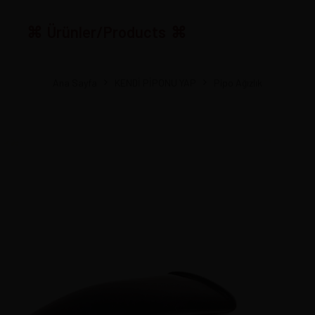
Ürünler/Products
Ana Sayfa
KENDİ PİPONU YAP
Pipo Ağızlık