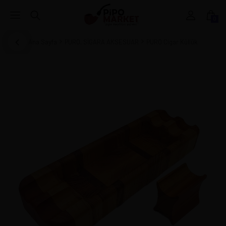
0
Ana Sayfa
PURO, SİGARA AKSESUAR
PURO Cigar Küllük