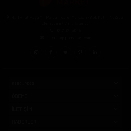
Halil Rıfat Paşa Mh. Perpa Ticaret Merkezi B-Blok Kat:11 No:2021
Okmeydanı / Şişli / İstanbul
0212 3205046
siparis@pipomarket.com
KURUMSAL
ÖDEME
İLETİŞİM
HABERLER