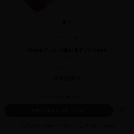
ERMURI Germany
Ahşap Puro Küllük & Puro Stant
74044
26*9 cm Hand Made
6.602,02
1
Adet Stoklarımızda
SEPETE EKLE | ADD TO CART
Fiyatı Düşünce Haber Ver
Bu Ürünü Paylaş