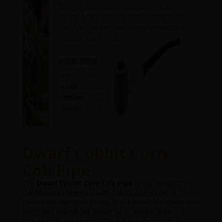
Dwarf Cobbıt Corn
Cob Pıpe
The
Dwarf Cobbit Corn Cob Pipe
is the smallest in
the Missouri Meerschaum Cobbit Collection of
churchwarden style pipes. It is a mini-churchwarden,
short and round, yet powerful in appearance – a
tribute to those sturdy little fellas referred to in