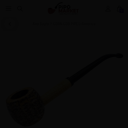
0
Ana Sayfa
CORN COB PIPES-America