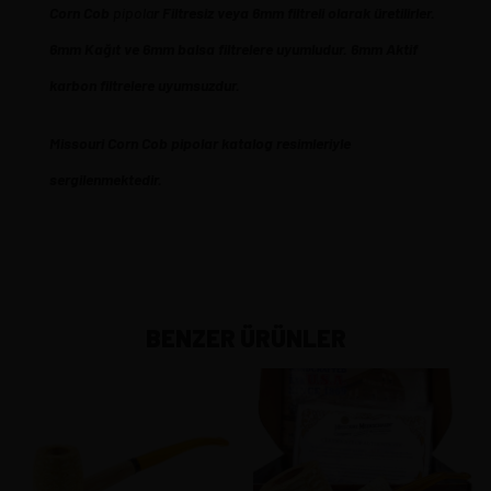
Corn
Cob
pipola
r Filtresiz veya 6mm filtreli olarak üretilirler.
6mm Kağıt ve 6mm balsa filtrelere uyumludur. 6mm Aktif
karbon filtrelere uyumsuzdur.
Missouri Corn Cob pipolar katalog resimleriyle
sergilenmektedir.
BENZER ÜRÜNLER