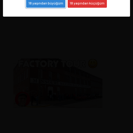
18 yaşından büyüğüm
18 yaşından küçüğüm