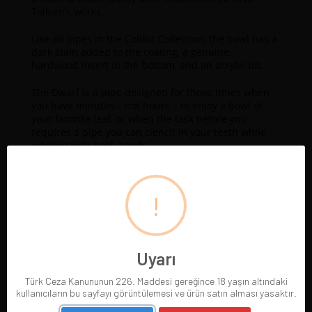
Tolkien’s works.
Like all pipes in the Cobbit Collection, the bowl has a
dark stain added to the coating, a genuine,
hardwood insert in the bottom, and an acrylic bit.
The Dwarf is a pipe designed for those times when
you have minutes – not hours – to enjoy a bowl of
your favorite leaf, or when the task before you
requires a pipe you can clench in your teeth while
working with both hands.
!
Uyarı
Türk Ceza Kanununun 226. Maddesi gereğince 18 yaşın altındaki
kullanıcıların bu sayfayı görüntülemesi ve ürün satın alması yasaktır.