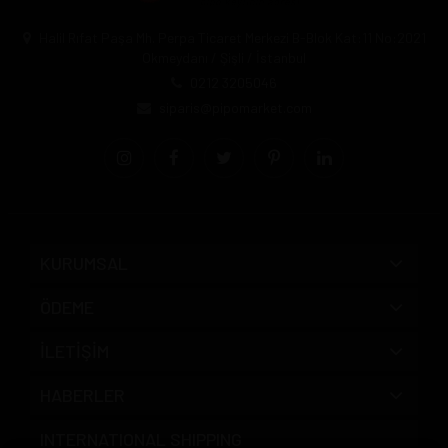
Halil Rıfat Paşa Mh. Perpa Ticaret Merkezi B-Blok Kat:11 No:2021
Okmeydanı / Şişli / İstanbul
0212 3205046
siparis@pipomarket.com
KURUMSAL
ÖDEME
İLETİŞİM
HABERLER
INTERNATIONAL SHIPPING