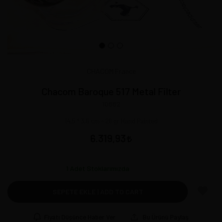
CHACOM France
Chacom Baroque 517 Metal Filter
10882
14,5 * 3,6 cm - 26 gr Hand Painted
6.319,93
1
Adet Stoklarımızda
SEPETE EKLE | ADD TO CART
Fiyatı Düşünce Haber Ver
Bu Ürünü Paylaş