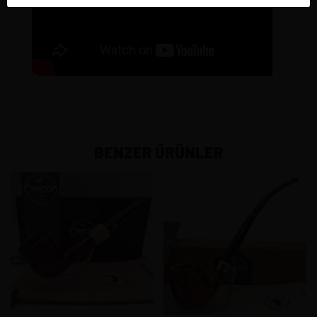
BENZER ÜRÜNLER