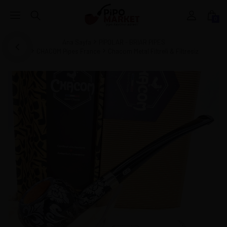
0
Ana Sayfa
PİPOLAR - BRIAR PIPES
CHACOM Pipes France
Chacom Metal Filtreli & Filtresiz