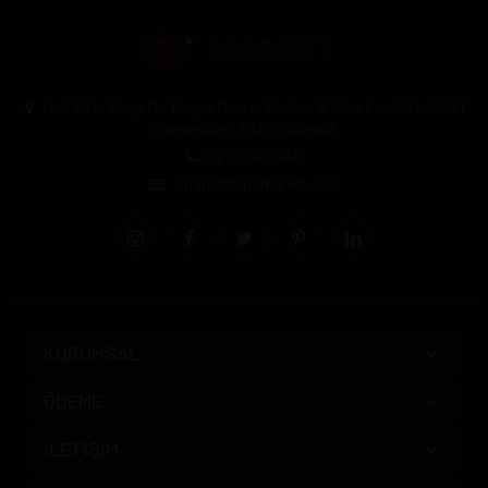
Halil Rıfat Paşa Mh. Perpa Ticaret Merkezi B-Blok Kat:11 No:2021
Okmeydanı / Şişli / İstanbul
0212 3205046
siparis@pipomarket.com
KURUMSAL
ÖDEME
İLETİŞİM