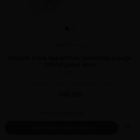
CHACOM France
Chacom Konik Beyaz Pipo Temizleme çubuğu
100 Ad/paket 15 cm
3014
Piponuzu her içimden sonra temizlemeniz önerilir.
346,22
20
Adet Stoklarımızda
SEPETE EKLE | ADD TO CART