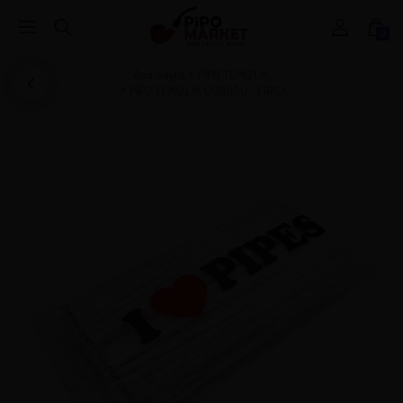
0
Ana Sayfa
PİPO TEMİZLİK
PİPO TEMİZLİK ÇUBUĞU - FIRÇA