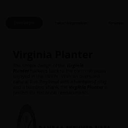
Ürün Bilgisi
Taksit Seçenekleri
Yorumlar
(0
Virginia Planter
The simple design of the
Virginia
Planter
harkens back to the corn cob pipes
enjoyed in the 1890’s. With an oversized
natural Rob Roy bowl with a hardwood plug
and a bamboo shank, the
Virginia Planter
is
perfect for historical reenactments.