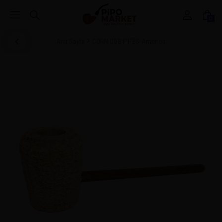
0
Ana Sayfa
CORN COB PIPES-America