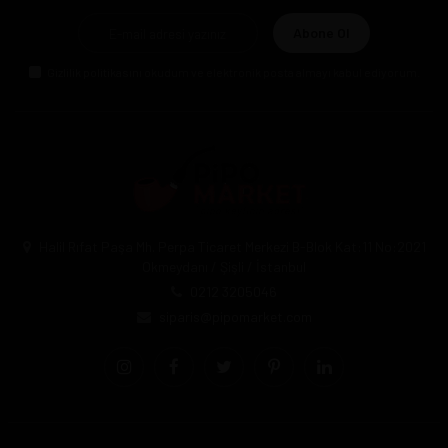
Abone Ol
Gizlilik politikasını
okudum ve elektronik posta almayı kabul ediyorum.
Halil Rıfat Paşa Mh. Perpa Ticaret Merkezi B-Blok Kat:11 No:2021
Okmeydanı / Şişli / İstanbul
0212 3205046
siparis@pipomarket.com