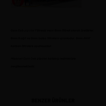
Corn
Cob
pipola
r Filtresiz veya 6mm filtreli olarak üretilirler.
6mm Kağıt ve 6mm balsa filtrelere uyumludur. 6mm Aktif
karbon filtrelere uyumsuzdur.
Missouri Corn Cob pipolar katalog resimleriyle
sergilenmektedir.
BENZER ÜRÜNLER