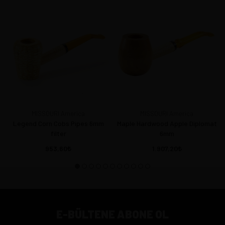
MISSOURI America
MISSOURI America
Legend Corn Cobs Pipes 6mm
Maple Hardwood Apple Diplomat
filter
6mm
953,60
1.907,20
E-BÜLTENE ABONE OL