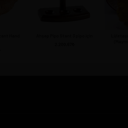
Stant Hand
Ahşap Pipo Stant 3 pipo için
Lületaşı
(Maym
2.200,67