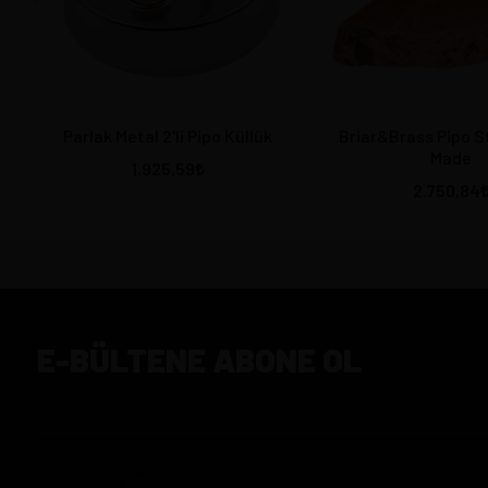
Parlak Metal 2'li Pipo Küllük
Briar&Brass Pipo 
Made
1.925,59
2.750,84
E-BÜLTENE ABONE OL