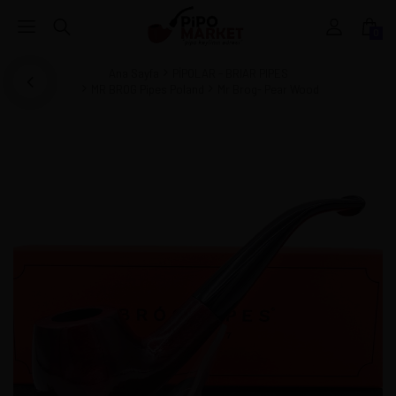
0
Ana Sayfa
PİPOLAR - BRIAR PIPES
MR BROG Pipes Poland
Mr Brog- Pear Wood