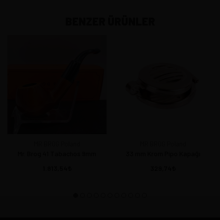
BENZER ÜRÜNLER
MR BROG Poland
MR BROG Poland
Mr. Brog 41 Tabachos 9mm
33 mm Krom Pipo Kapağı
1.813,54
329,74