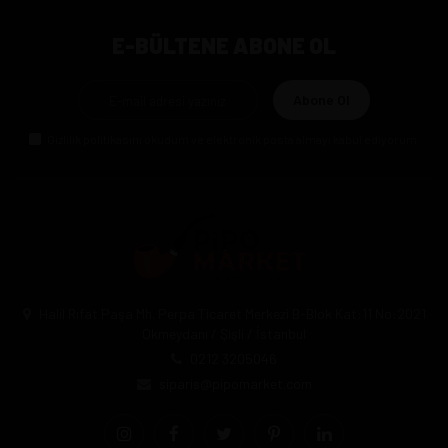
E-BÜLTENE ABONE OL
Abone Ol
Gizlilik politikasını
okudum ve elektronik posta almayı kabul ediyorum.
Halil Rıfat Paşa Mh. Perpa Ticaret Merkezi B-Blok Kat:11 No:2021
Okmeydanı / Şişli / İstanbul
0212 3205046
siparis@pipomarket.com