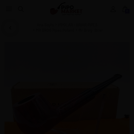
0
Ana Sayfa
PİPOLAR - BRIAR PIPES
MR BROG Pipes Poland
Mr Brog- Briar