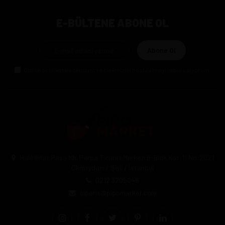
E-BÜLTENE ABONE OL
Abone Ol
Gizlilik politikasını
okudum ve elektronik posta almayı kabul ediyorum.
Halil Rıfat Paşa Mh. Perpa Ticaret Merkezi B-Blok Kat:11 No:2021
Okmeydanı / Şişli / İstanbul
0212 3205046
siparis@pipomarket.com