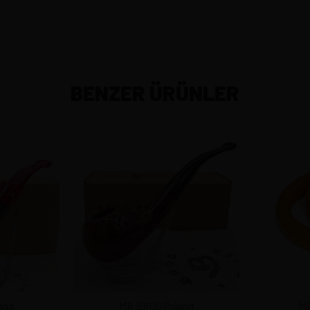
BENZER ÜRÜNLER
and
MR BROG Poland
MR