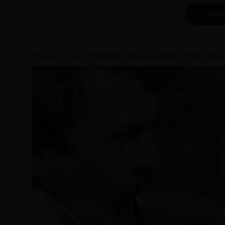
Ürün
"Madam Curie" Filminde Polonyalı aktör Piotr Glowa