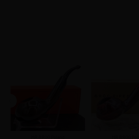
MR BROG Poland
MR BROG Pol