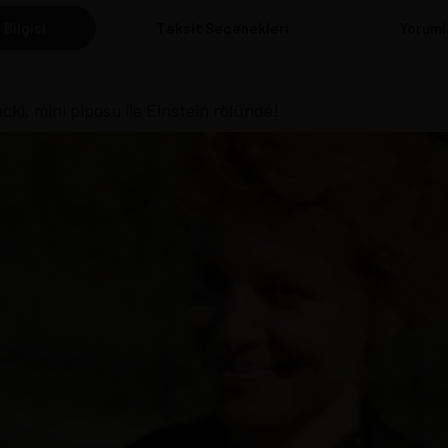
 Bilgisi
Taksit Seçenekleri
Yoruml
cki, mini piposu ile Einstein rölünde!