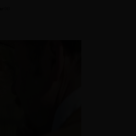
ar
(0)