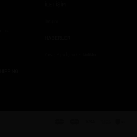
İLETİŞİM
İletişim
rımız
HABERLER
Yavaş Pipo İçme / Etkinlikler
HIPPING