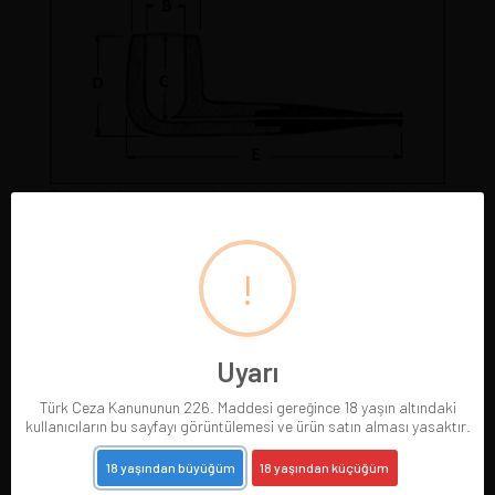
Tüm pipolarımız gerçek resimleriyle sergilenmektedir.
Gördüğünüz pipoyu satın alırsınız. Pipo satıldığında
resmi silinir.
!
Uyarı
Türk Ceza Kanununun 226. Maddesi gereğince 18 yaşın altındaki
kullanıcıların bu sayfayı görüntülemesi ve ürün satın alması yasaktır.
18 yaşından büyüğüm
18 yaşından küçüğüm