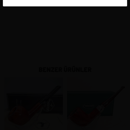
BENZER ÜRÜNLER