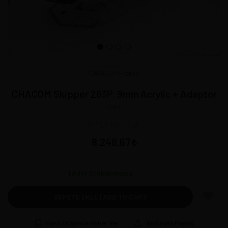
CHACOM France
CHACOM Skipper 263P. 9mm Acrylic + Adaptor
12841
13 * 3,8 cm - 37 gr.
8.248,67
1
Adet Stoklarımızda
SEPETE EKLE | ADD TO CART
Fiyatı Düşünce Haber Ver
Bu Ürünü Paylaş