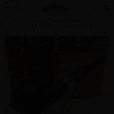
0
Ana Sayfa
PİPOLAR - BRIAR PIPES
CHACOM Pipes France
Chacom 9mm Filtreli