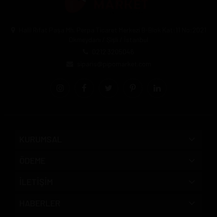
Halil Rıfat Paşa Mh. Perpa Ticaret Merkezi B-Blok Kat:11 No:2021
Okmeydanı / Şişli / İstanbul
0212 3205046
siparis@pipomarket.com
KURUMSAL
ÖDEME
İLETİŞİM
HABERLER