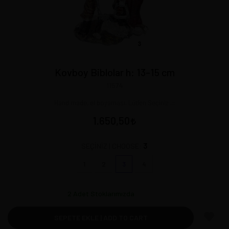
Kovboy Biblolar h: 13-15 cm
11574
Hand made, el boyaması. Lütfen Seçiniz .::
1.650,50
3
SEÇİNİZ | CHOOSE:
1
2
3
4
2
Adet Stoklarımızda
SEPETE EKLE | ADD TO CART