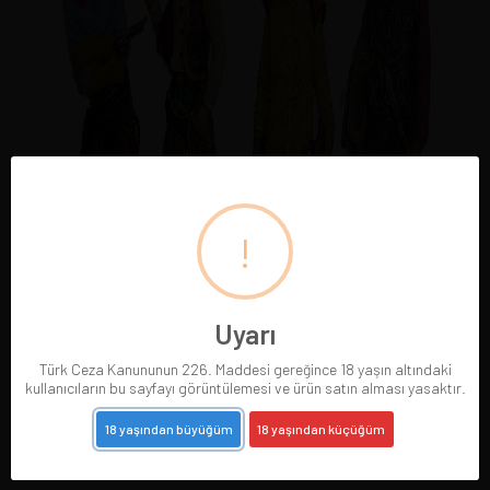
!
Uyarı
Türk Ceza Kanununun 226. Maddesi gereğince 18 yaşın altındaki
kullanıcıların bu sayfayı görüntülemesi ve ürün satın alması yasaktır.
18 yaşından büyüğüm
18 yaşından küçüğüm