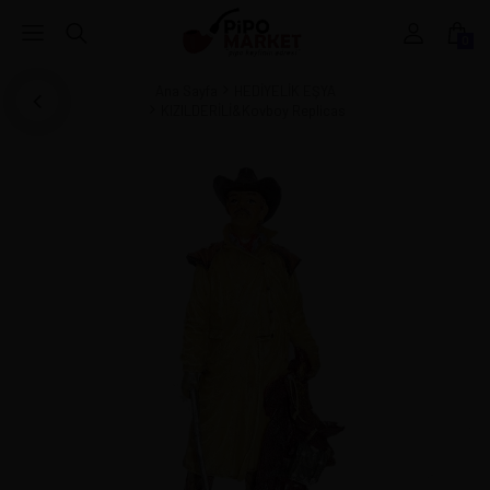
0
Ana Sayfa
HEDİYELİK EŞYA
KIZILDERİLİ&Kovboy Replicas