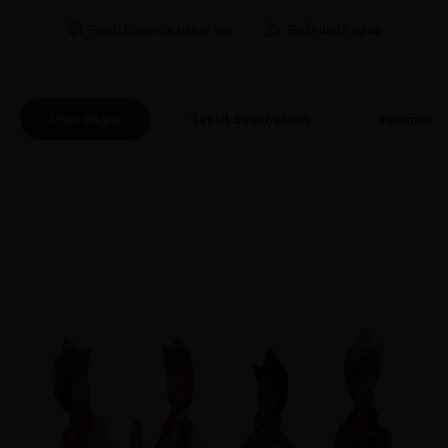
Fiyatı Düşünce Haber Ver
Bu Ürünü Paylaş
Ürün Bilgisi
Taksit Seçenekleri
Yorumlar
(0