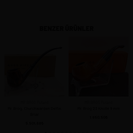
BENZER ÜRÜNLER
MR BROG Poland
MR BROG Poland
Mr. Brog, Churchwarden Delfin
Mr. Brog 23 Knolle 9 mm
Briar
1.650,50
5.501,68