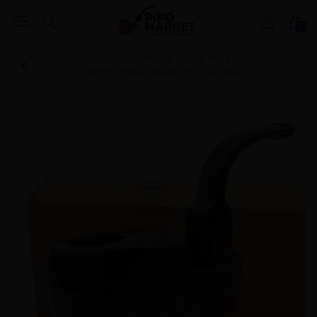
0
Ana Sayfa
PİPOLAR - BRIAR PIPES
MR BROG Pipes Poland
Mr Brog- Briar