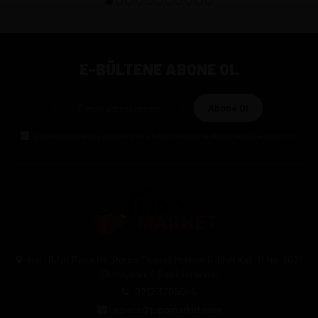
E-BÜLTENE ABONE OL
Abone Ol
Gizlilik politikasını
okudum ve elektronik posta almayı kabul ediyorum.
Halil Rıfat Paşa Mh. Perpa Ticaret Merkezi B-Blok Kat:11 No:2021
Okmeydanı / Şişli / İstanbul
0212 3205046
siparis@pipomarket.com