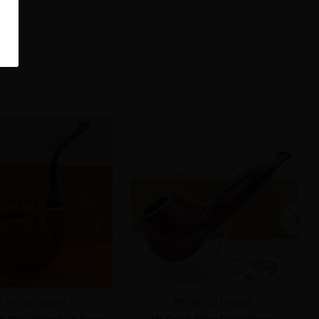
 BROG Poland
MR BROG Poland