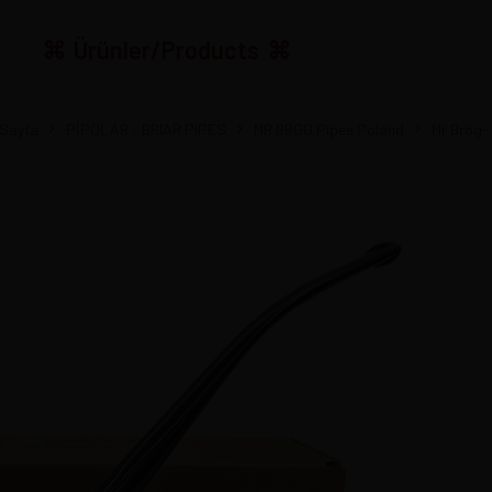
Ürünler/Products
Sayfa
PİPOLAR - BRIAR PIPES
MR BROG Pipes Poland
Mr Brog- 