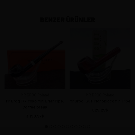
BENZER ÜRÜNLER
MR BROG Poland
MR BROG Poland
Mr Brog 177 Yoko Mini Briar Pipe.
Mr Brog, Suzi Monoblock Mini Pipe
Coffee break
825,25
3.190,97