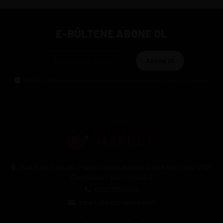
E-BÜLTENE ABONE OL
Abone Ol
Gizlilik politikasını
okudum ve elektronik posta almayı kabul ediyorum.
Halil Rıfat Paşa Mh. Perpa Ticaret Merkezi B-Blok Kat:11 No:2021
Okmeydanı / Şişli / İstanbul
0212 3205046
siparis@pipomarket.com