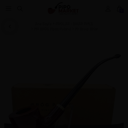
0
Ana Sayfa
PİPOLAR - BRIAR PIPES
MR BROG Pipes Poland
Mr Brog- Briar