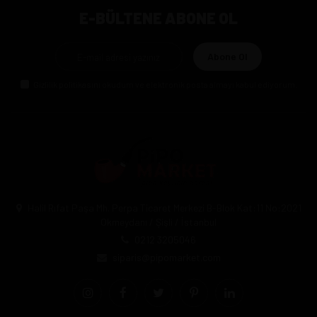
E-BÜLTENE ABONE OL
Abone Ol
Gizlilik politikasını
okudum ve elektronik posta almayı kabul ediyorum.
Halil Rıfat Paşa Mh. Perpa Ticaret Merkezi B-Blok Kat:11 No:2021
Okmeydanı / Şişli / İstanbul
0212 3205046
siparis@pipomarket.com