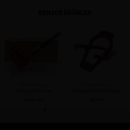
BENZER ÜRÜNLER
MR BROG Poland
MR BROG Poland
Mr Brog, Poker 9 mm
Katlanır Plastik Pipo Koltuk
4.841,48
192,56