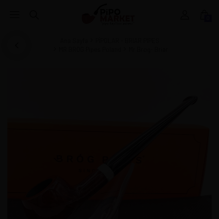
0
Ana Sayfa
PİPOLAR - BRIAR PIPES
MR BROG Pipes Poland
Mr Brog- Briar