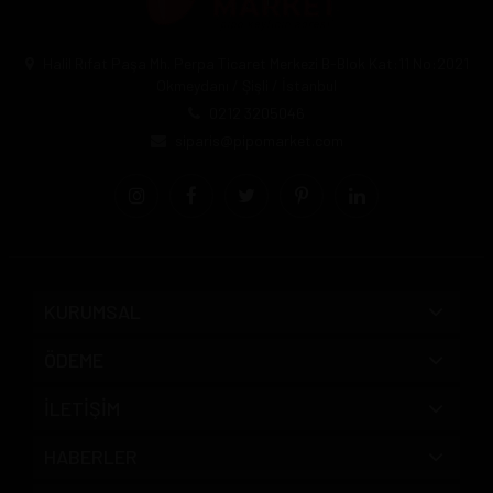
Halil Rıfat Paşa Mh. Perpa Ticaret Merkezi B-Blok Kat:11 No:2021
Okmeydanı / Şişli / İstanbul
0212 3205046
siparis@pipomarket.com
KURUMSAL
ÖDEME
İLETİŞİM
HABERLER