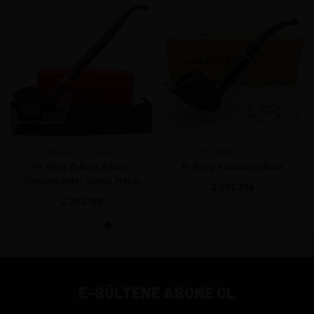
MR BROG Poland
MR BROG Poland
Mr Brog 15 Bent Albert
Mr Brog, Kurosawa Briar
Churchwarden Spiral. Metal
3.297,35
filtreli
2.253,19
E-BÜLTENE ABONE OL