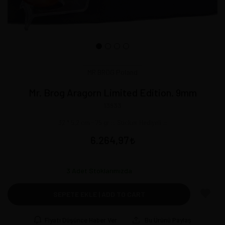
MR BROG Poland
Mr. Brog Aragorn Limited Edition. 9mm
13933
32 * 5,2 cm - 75 gr ::. Sticker Hediyeli .::
6.264,97
3
Adet Stoklarımızda
SEPETE EKLE | ADD TO CART
Fiyatı Düşünce Haber Ver
Bu Ürünü Paylaş