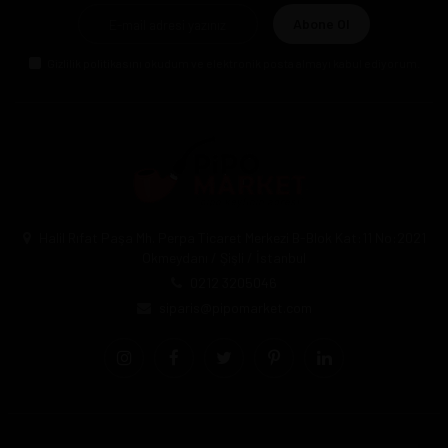
Abone Ol
Gizlilik politikasını
okudum ve elektronik posta almayı kabul ediyorum.
Halil Rıfat Paşa Mh. Perpa Ticaret Merkezi B-Blok Kat:11 No:2021
Okmeydanı / Şişli / İstanbul
0212 3205046
siparis@pipomarket.com