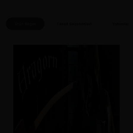
Ürün Bilgisi
Taksit Seçenekleri
Yorumlar
(0