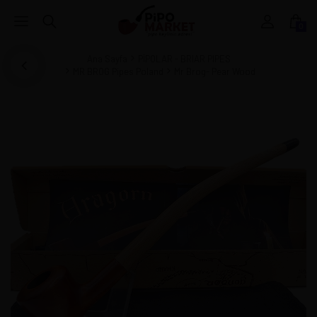
0
Ana Sayfa
PİPOLAR - BRIAR PIPES
MR BROG Pipes Poland
Mr Brog- Pear Wood