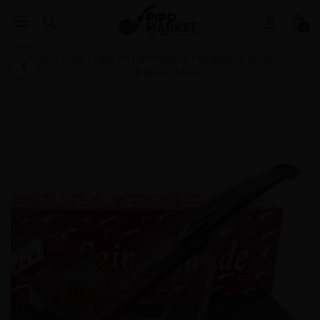
0
Ana Sayfa
PİPOLAR - BRIAR PIPES
DR BERGER Fransa
DR BERGER 9mm