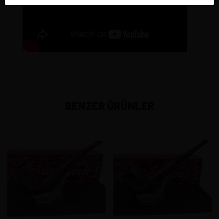
BENZER ÜRÜNLER