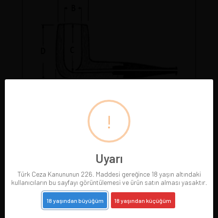
!
Pipolarımız gerçek resimleriyle sergilenmektedir.
Gördüğünüz pipoyu satın alırsınız. Pipo satıldığında
resmi silinir.
Uyarı
Türk Ceza Kanununun 226. Maddesi gereğince 18 yaşın altındaki
kullanıcıların bu sayfayı görüntülemesi ve ürün satın alması yasaktır.
18 yaşından büyüğüm
18 yaşından küçüğüm