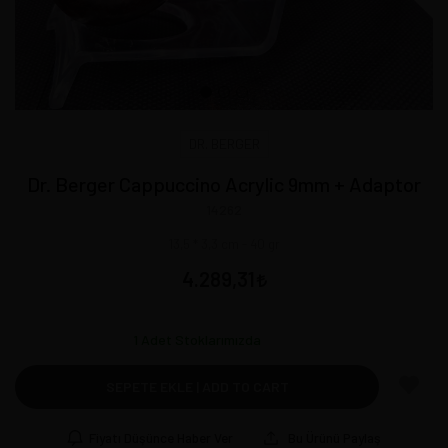
DR. BERGER
Dr. Berger Cappuccino Acrylic 9mm + Adaptor
14262
13,5 * 3,3 cm - 40 gr
4.289,31
1
Adet Stoklarımızda
SEPETE EKLE | ADD TO CART
Fiyatı Düşünce Haber Ver
Bu Ürünü Paylaş