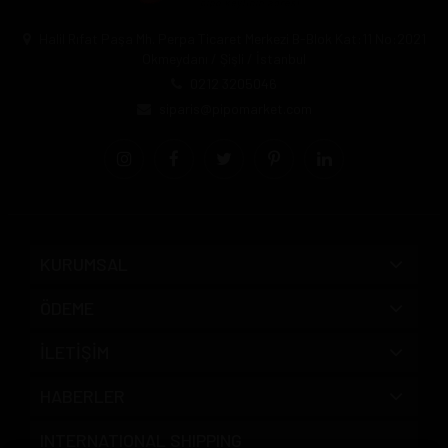
Halil Rıfat Paşa Mh. Perpa Ticaret Merkezi B-Blok Kat:11 No:2021
Okmeydanı / Şişli / İstanbul
0212 3205046
siparis@pipomarket.com
KURUMSAL
ÖDEME
İLETİŞİM
HABERLER
INTERNATIONAL SHIPPING