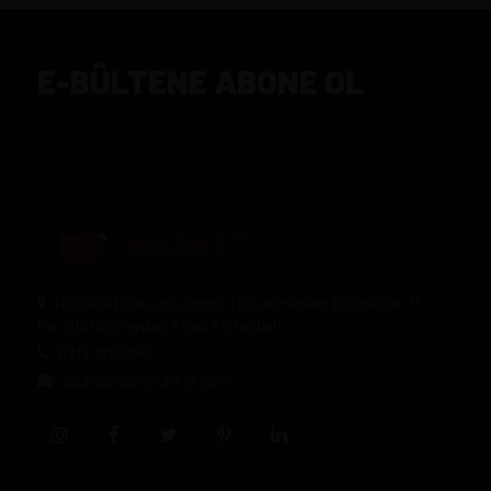
E-BÜLTENE ABONE OL
Halil Rıfat Paşa Mh. Perpa Ticaret Merkezi B-Blok Kat:11
No:2021 Okmeydanı / Şişli / İstanbul
0212 3205046
siparis@pipomarket.com