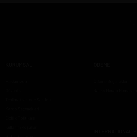
KURUMSAL
ÖDEME
Hakkımızda
Ödeme Seçenekleri
Güvenlik
Banka Hesap Numarala
Teslimat ve İade Şartları
Kargo Seçenekleri
Gizlilik Politikası
Kullanım Koşulları
INTERNATIONAL S
Satış Sözleşmesi